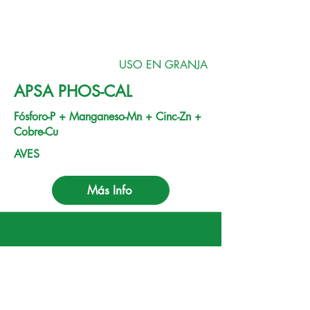
USO EN GRANJA
APSA PHOS-CAL
Fósforo-P + Manganeso-Mn + Cinc-Zn +
Cobre-Cu
AVES
Más Info