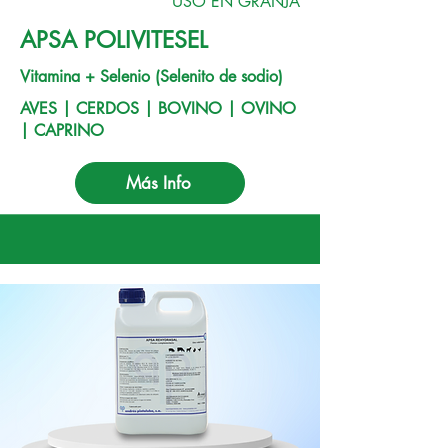
USO EN GRANJA
APSA POLIVITESEL
Vitamina + Selenio (Selenito de sodio)
AVES | CERDOS | BOVINO | OVINO
| CAPRINO
Más Info