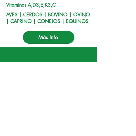
Vitaminas A,D3,E,K3,C
AVES | CERDOS | BOVINO | OVINO
| CAPRINO | CONEJOS | EQUINOS
Más Info
USO EN GRANJA