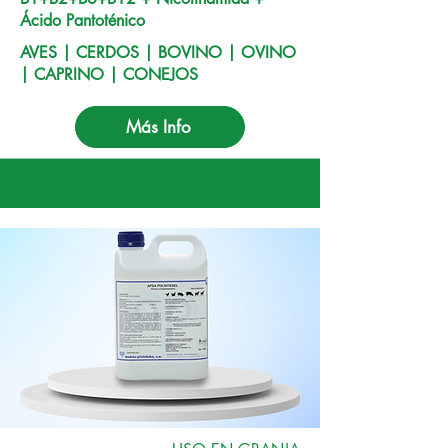
Ácido Pantoténico
AVES | CERDOS | BOVINO | OVINO
| CAPRINO | CONEJOS
Más Info