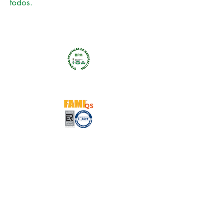
todos.