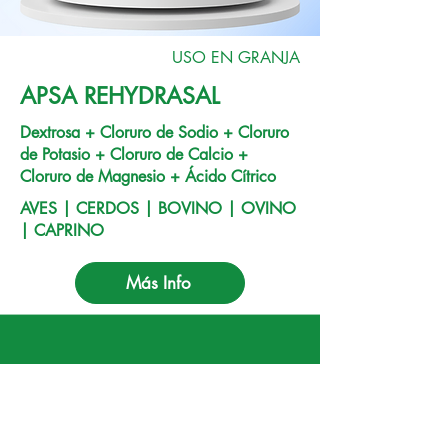
USO EN GRANJA
APSA REHYDRASAL
Dextrosa + Cloruro de Sodio + Cloruro
de Potasio + Cloruro de Calcio +
Cloruro de Magnesio + Ácido Cítrico
AVES | CERDOS | BOVINO | OVINO
| CAPRINO
Más Info