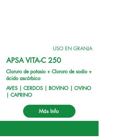
USO EN GRANJA
APSA VITA-C 250
Cloruro de potasio + Cloruro de sodio +
ácido ascórbico
AVES | CERDOS | BOVINO | OVINO
| CAPRINO
Más Info