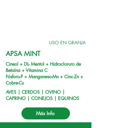
USO EN GRANJA
APSA MINT
Cineol + DL- Mentol + Hidrocloruro de
Betaína + Vitamina C
Fósforo-P + Manganeso-Mn + Cinc-Zn +
Cobre-Cu
AVES | CERDOS | OVINO |
CAPRINO | CONEJOS | EQUINOS
Más Info