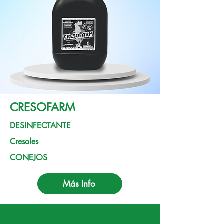
CRESOFARM
DESINFECTANTE
Cresoles
CONEJOS
Más Info