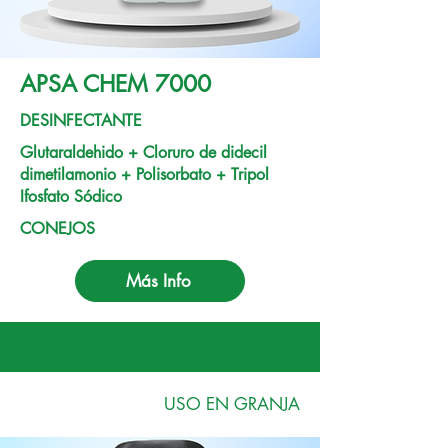
APSA CHEM 7000
DESINFECTANTE
Glutaraldehido + Cloruro de didecil
dimetilamonio + Polisorbato + Tripol
Ifosfato Sódico
CONEJOS
Más Info
USO EN GRANJA