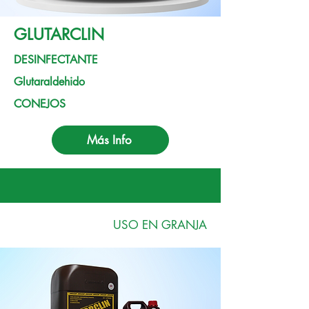
GLUTARCLIN
DESINFECTANTE
Glutaraldehido
CONEJOS
Más Info
USO EN GRANJA