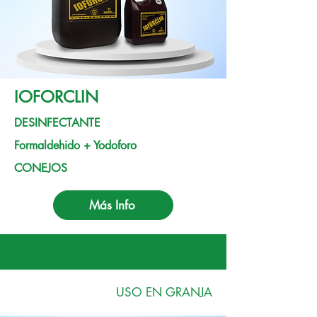
IOFORCLIN
DESINFECTANTE
Formaldehido + Yodoforo
CONEJOS
Más Info
USO EN GRANJA