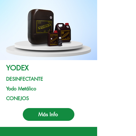
YODEX
DESINFECTANTE
Yodo Metálico
CONEJOS
Más Info