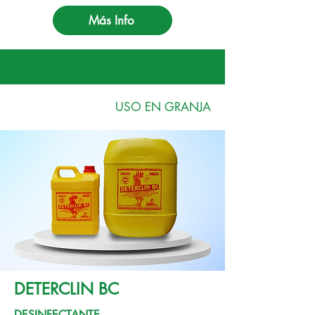
Más Info
USO EN GRANJA
DETERCLIN BC
DESINFECTANTE