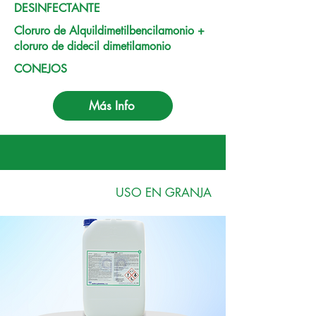
DESINFECTANTE
Cloruro de Alquildimetilbencilamonio +
cloruro de didecil dimetilamonio
CONEJOS
Más Info
USO EN GRANJA