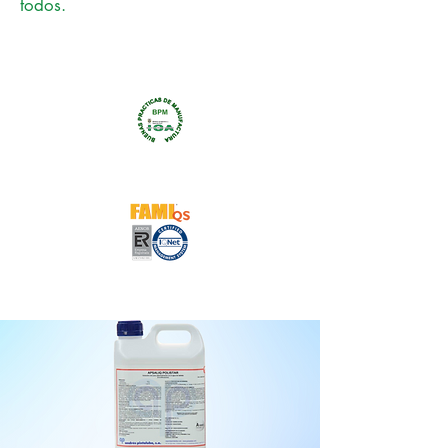
todos.