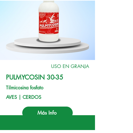
USO EN GRANJA
PULMYCOSIN 30-35
Tilmicosina fosfato
AVES | CERDOS
Más Info