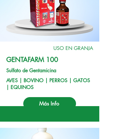
USO EN GRANJA
GENTAFARM 100
Sulfato de Gentamicina
AVES | BOVINO | PERROS | GATOS
| EQUINOS
Más Info