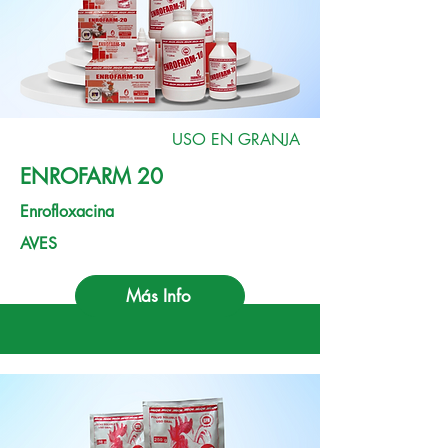
USO EN GRANJA
ENROFARM 20
Enrofloxacina
AVES
Más Info