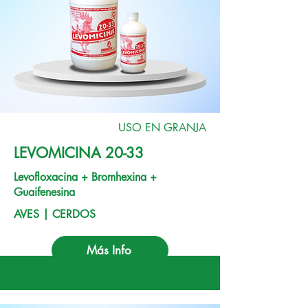
USO EN GRANJA
LEVOMICINA 20-33
Levofloxacina + Bromhexina +
Guaifenesina
AVES | CERDOS
Más Info