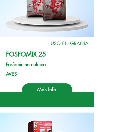
USO EN GRANJA
FOSFOMIX 25
Fosfomicina calcica
AVES
Más Info