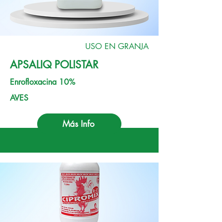
USO EN GRANJA
APSALIQ POLISTAR
Enrofloxacina 10%
AVES
Más Info