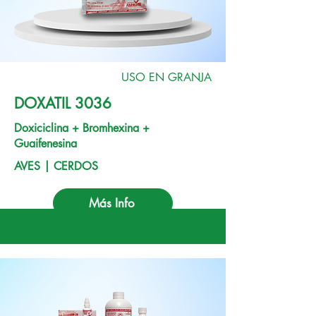
USO EN GRANJA
DOXATIL 3036
Doxiciclina + Bromhexina +
Guaifenesina
AVES | CERDOS
Más Info