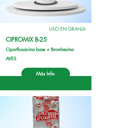
USO EN GRANJA
CIPROMIX B-25
Ciporfloxacina base + Bromhexina
AVES
Más Info