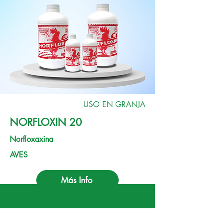
USO EN GRANJA
NORFLOXIN 20
Norfloxaxina
AVES
Más Info