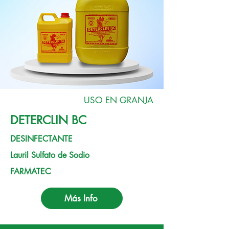
USO EN GRANJA
DETERCLIN BC
DESINFECTANTE
Lauril Sulfato de Sodio
FARMATEC
Más Info