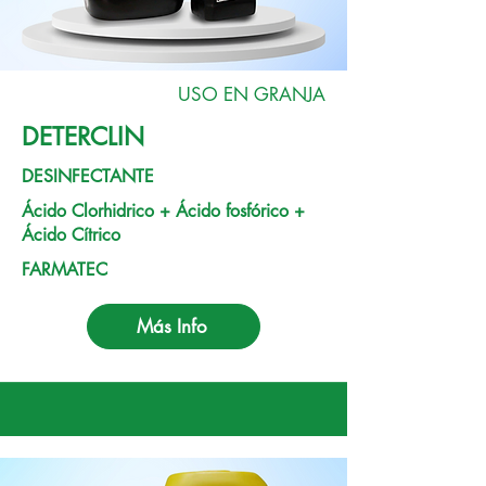
USO EN GRANJA
DETERCLIN
DESINFECTANTE
Ácido Clorhidrico + Ácido fosfórico +
Ácido Cítrico
FARMATEC
Más Info