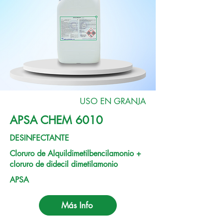
USO EN GRANJA
APSA CHEM 6010
DESINFECTANTE
Cloruro de Alquildimetilbencilamonio +
cloruro de didecil dimetilamonio
APSA
Más Info