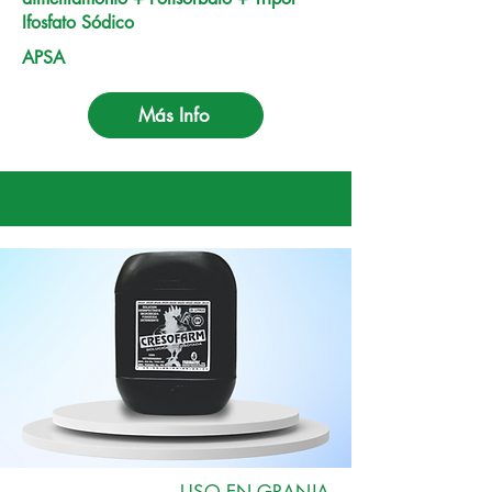
Ifosfato Sódico
APSA
Más Info