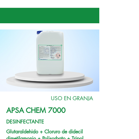
USO EN GRANJA
APSA CHEM 7000
DESINFECTANTE
Glutaraldehido + Cloruro de didecil
dimetilamonio + Polisorbato + Tripol