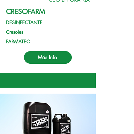
USO EN GRANJA
CRESOFARM
DESINFECTANTE
Cresoles
FARMATEC
Más Info