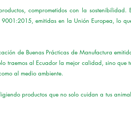
productos, comprometidos con la sostenibilidad.
 9001:2015, emitidas en la Unión Europea, lo que
cación de Buenas Prácticas de Manufactura emitid
 solo traemos al Ecuador la mejor calidad, sino qu
s como al medio ambiente.
ligiendo productos que no solo cuidan a tus anima