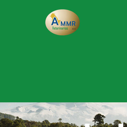
os?
Productos
Especies
Artículos 