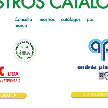
STROS CATÁ
Consulta nuestros
catálogos
por
marca
CATÁLOGO 
 GRANJA