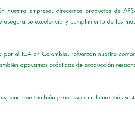
 En nuestra empresa, ofrecemos productos de AP
 asegura su excelencia y cumplimiento de los más
a por el ICA en Colombia, refuerzan nuestro comp
e también apoyamos prácticas de producción respon
les, sino que también promueven un futuro más sost