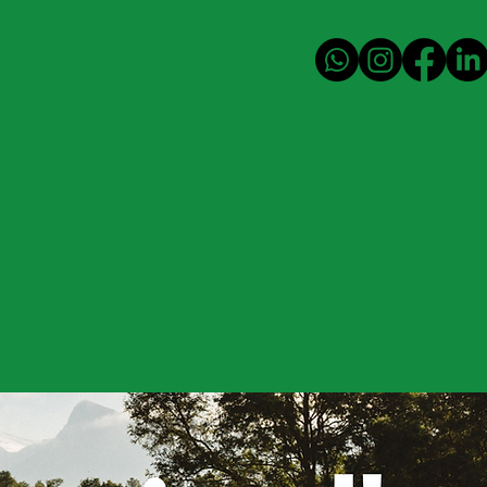
técnicos
Contáctanos