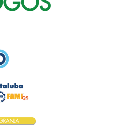
LOGOS
GRANJA