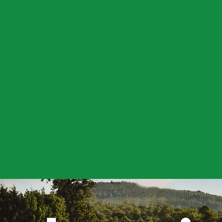
Inicio
¿Quiénes som