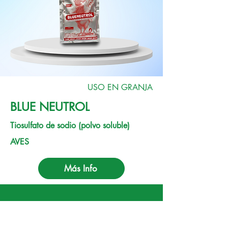
USO EN GRANJA
BLUE NEUTROL
Tiosulfato de sodio (polvo soluble)
AVES
Más Info
NUESTROS CATÁLOGOS