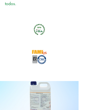
todos.