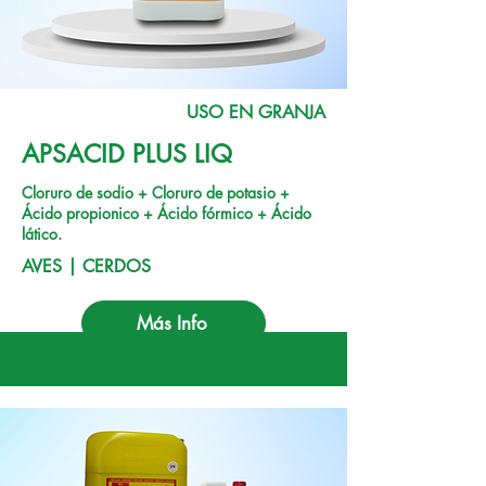
USO EN GRANJA
APSACID PLUS LIQ
Cloruro de sodio + Cloruro de potasio +
Ácido propionico + Ácido fórmico + Ácido
lático.
AVES | CERDOS
Más Info