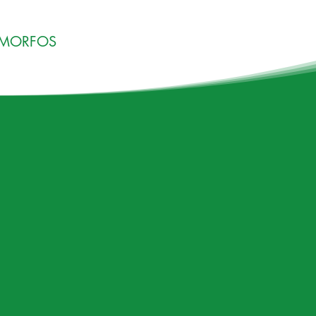
OMORFOS