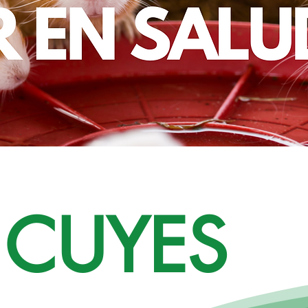
 CUYES