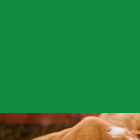
Inicio
¿Quiénes som