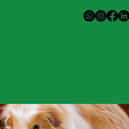
técnicos
Contáctanos