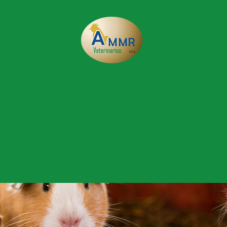
os?
Productos
Especies
Artículos 