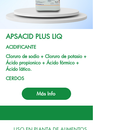
APSACID PLUS LIQ
ACIDIFICANTE
Cloruro de sodio + Cloruro de potasio +
Ácido propionico + Ácido fórmico +
Ácido lático.
CERDOS
Más Info
USO EN PLANTA DE ALIMENTOS