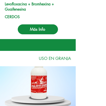
Levofloxacina + Bromhexina +
Guaifenesina
CERDOS
Más Info
USO EN GRANJA