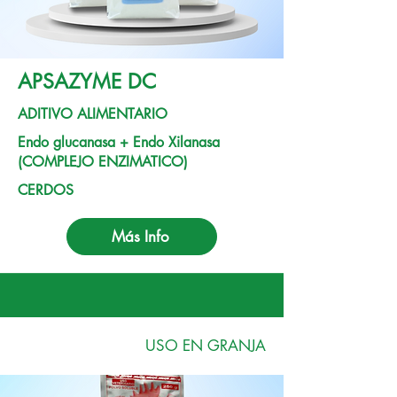
APSAZYME DC
ADITIVO ALIMENTARIO
Endo glucanasa + Endo Xilanasa
(COMPLEJO ENZIMATICO)
CERDOS
Más Info
USO EN GRANJA