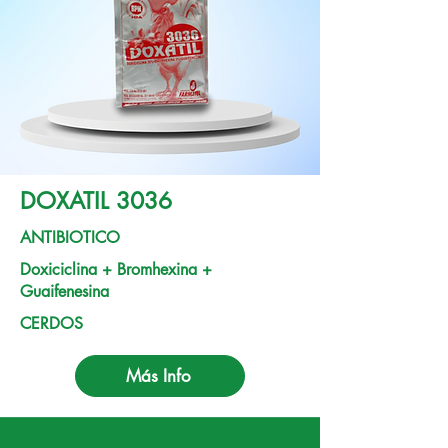
DOXATIL 3036
ANTIBIOTICO
Doxiciclina + Bromhexina +
Guaifenesina
CERDOS
Más Info