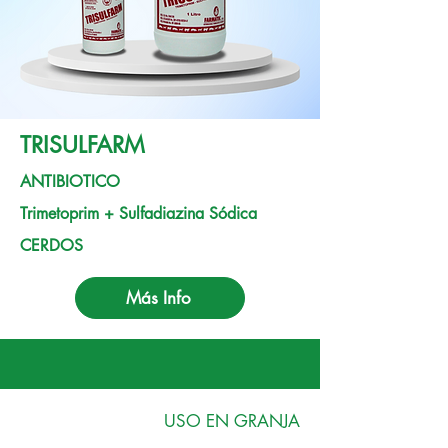
TRISULFARM
ANTIBIOTICO
Trimetoprim + Sulfadiazina Sódica
CERDOS
Más Info
USO EN GRANJA