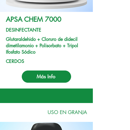
APSA CHEM 7000
DESINFECTANTE
Glutaraldehido + Cloruro de didecil
dimetilamonio + Polisorbato + Tripol
Ifosfato Sódico
CERDOS
Más Info
USO EN GRANJA