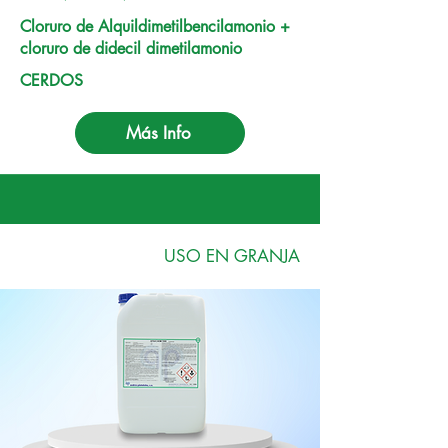
Cloruro de Alquildimetilbencilamonio +
cloruro de didecil dimetilamonio
CERDOS
Más Info
USO EN GRANJA