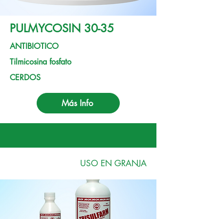
PULMYCOSIN 30-35
ANTIBIOTICO
Tilmicosina fosfato
CERDOS
Más Info
USO EN GRANJA