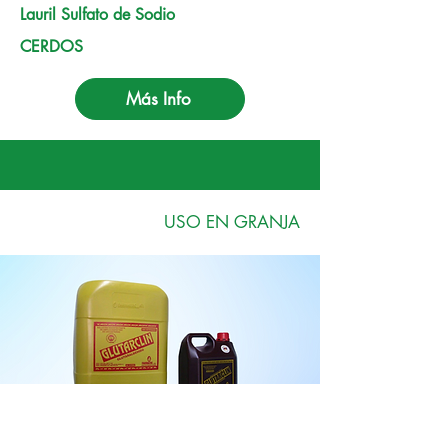
Lauril Sulfato de Sodio
CERDOS
Más Info
USO EN GRANJA