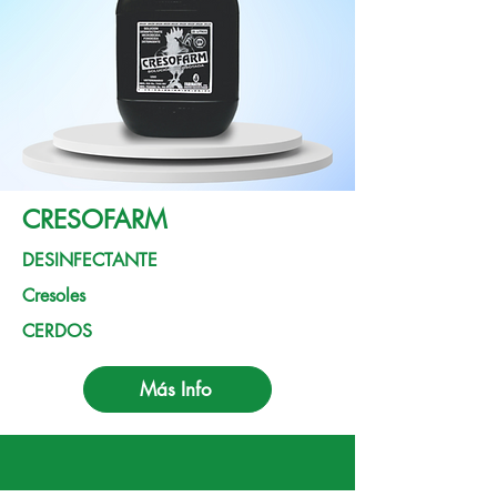
CRESOFARM
DESINFECTANTE
Cresoles
CERDOS
Más Info