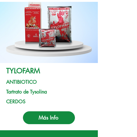
TYLOFARM
ANTIBIOTICO
Tartrato de Tysolina
CERDOS
Más Info